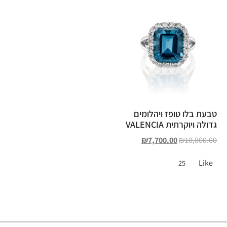
טבעת בלו טופז ויהלומים
גדולה ויוקרתית VALENCIA
₪
7,700.00
₪
10,800.00
Like
25