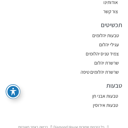
אודותינו
צור קשר
תכשיטים
טבעות יהלומים
עגילי יהלום
צמיד טניס יהלומים
שרשרת יהלום
שרשרת יהלומים טיפה
טבעות
טבעות אבני חן
טבעות אירוסין
כל הזכויות שמורות Diamond House
רכישה באתר מאובטח