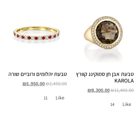
טבעת אבן חן סמוקינג קוורץ
טבעת יהלומים ורוביים שורה
KAROLA
₪
1,950.00
₪
2,450.00
₪
8,300.00
₪
11,400.00
Like
11
Like
14