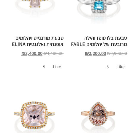
טבעת בלו טופז והילה
טבעת מורגנייט ויהלומים
מרובעת של יהלומים FABLE
אופנתית ואלגנטית ELINA
₪
3,400.00
₪
4,400.00
₪
2,200.00
₪
2,900.00
Like
Like
5
5