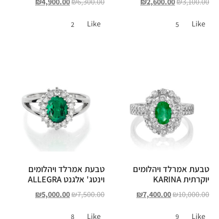
₪
4,900.00
₪
6,300.00
₪
2,600.00
₪
3,100.00
Like
Like
2
5
טבעת אמרלד ויהלומים
טבעת אמרלד ויהלומים
יוקרתית KARINA
וינטג' אלגנט ALLEGRA
₪
5,000.00
₪
7,500.00
₪
7,400.00
₪
10,000.00
Like
Like
8
9