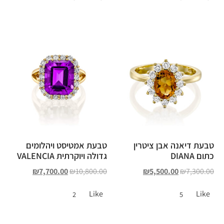
טבעת דיאנה אבן ציטרין
טבעת אמטיסט ויהלומים
כתום DIANA
גדולה ויוקרתית VALENCIA
₪
7,700.00
₪
10,800.00
₪
5,500.00
₪
7,300.00
Like
Like
2
5