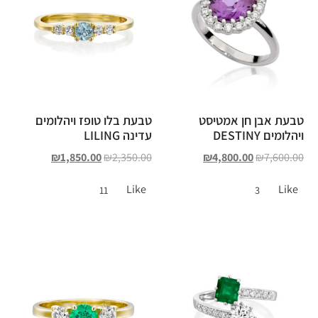
טבעת אבן חן אמטיסט
טבעת בלו טופז ויהלומים
ויהלומים DESTINY
עדינה LILING
₪
1,850.00
₪
2,350.00
₪
4,800.00
₪
7,600.00
Like
Like
11
3