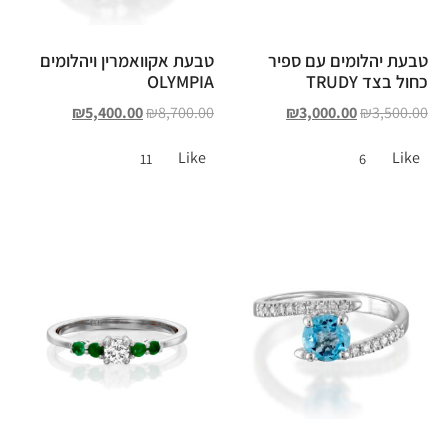
טבעת יהלומים עם ספיר
טבעת אקוואמרין ויהלומים
כחול בצד TRUDY
OLYMPIA
₪
5,400.00
₪
8,700.00
₪
3,000.00
₪
3,500.00
Like
Like
11
6