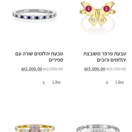
טבעת פרפר משובצת
טבעת יהלומים שורה עם
יהלומים ורובים
ספירים
₪
2,000.00
₪
2,500.00
₪
3,000.00
₪
3,700.00
Like
Like
6
4