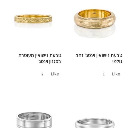
טבעת נישואין וינטג' זהב
טבעת נישואין מעוטרת
גולמי
בסגנון וינטג'
Like
Like
2
1