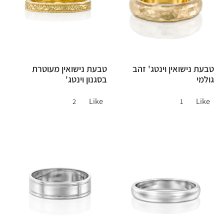
טבעת נישואין וינטג' זהב
טבעת נישואין מעוטרת
גולמי
בסגנון וינטג'
Like
Like
2
1