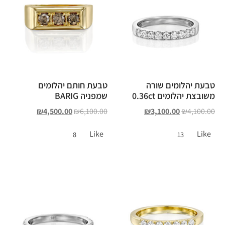
טבעת יהלומים שורה
טבעת חותם יהלומים
משובצת יהלומים 0.36ct
שמפניה BARIG
₪
4,500.00
₪
6,100.00
₪
3,100.00
₪
4,100.00
Like
Like
8
13