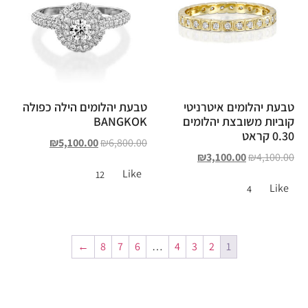
טבעת יהלומים איטרניטי
טבעת יהלומים הילה כפולה
קוביות משובצת יהלומים
BANGKOK
0.30 קראט
₪
5,100.00
₪
6,800.00
₪
3,100.00
₪
4,100.00
Like
12
Like
4
←
8
7
6
…
4
3
2
1