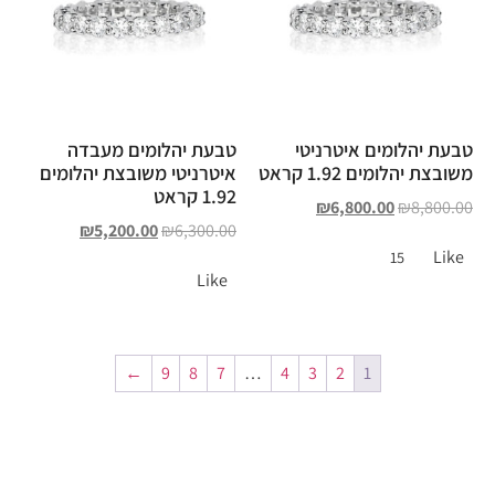
טבעת יהלומים איטרניטי
טבעת יהלומים מעבדה
משובצת יהלומים 1.92 קראט
איטרניטי משובצת יהלומים
1.92 קראט
₪
6,800.00
₪
8,800.00
₪
5,200.00
₪
6,300.00
Like
15
Like
←
9
8
7
…
4
3
2
1