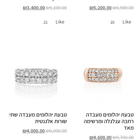
₪
3,400.00
₪
5,100.00
₪
5,200.00
₪
6,900.00
Like
Like
21
10
טבעת יהלומים מעבדה
טבעת יהלומים מעבדה שתי
רחבה עגלגלה ומרשימה
שורות אלגנטית
מאד
₪
4,000.00
₪
6,000.00
₪
4,600.00
₪
5,700.00