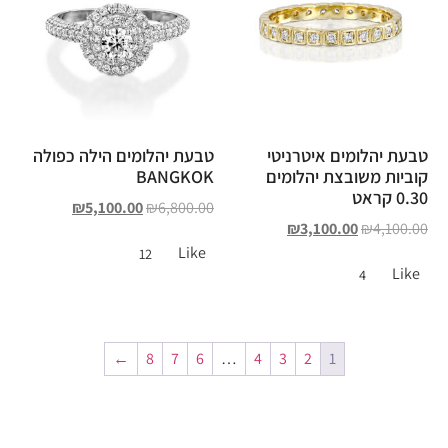
טבעת יהלומים איטרניטי
טבעת יהלומים הילה כפולה
קוביות משובצת יהלומים
BANGKOK
0.30 קראט
₪
5,100.00
₪
6,800.00
₪
3,100.00
₪
4,100.00
Like
12
Like
4
←
8
7
6
…
4
3
2
1