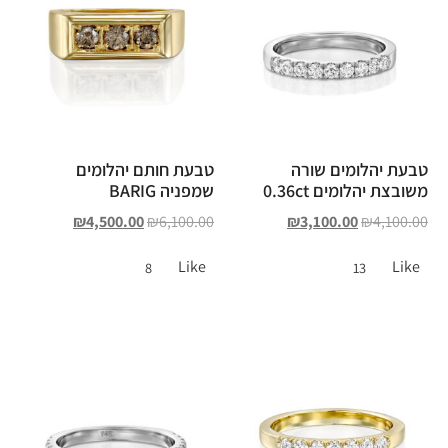
טבעת יהלומים שורה
טבעת חותם יהלומים
משובצת יהלומים 0.36ct
שמפניה BARIG
₪
4,500.00
₪
6,100.00
₪
3,100.00
₪
4,100.00
Like
Like
8
13