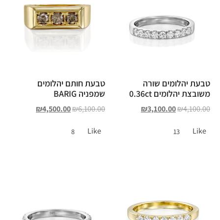
טבעת יהלומים שורה
טבעת חותם יהלומים
משובצת יהלומים 0.36ct
שמפניה BARIG
₪
4,500.00
₪
6,100.00
₪
3,100.00
₪
4,100.00
Like
Like
8
13