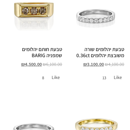
טבעת יהלומים שורה
טבעת חותם יהלומים
משובצת יהלומים 0.36ct
שמפניה BARIG
₪
4,500.00
₪
6,100.00
₪
3,100.00
₪
4,100.00
Like
Like
8
13