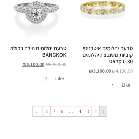
טבעת יהלומים איטרניטי
טבעת יהלומים הילה כפולה
קוביות משובצת יהלומים
BANGKOK
0.30 קראט
₪
5,100.00
₪
6,800.00
₪
3,100.00
₪
4,100.00
Like
12
Like
4
←
8
7
6
…
4
3
2
1