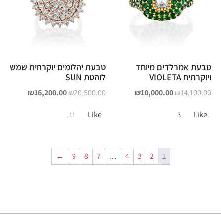
טבעת אמרלדים מיוחד
טבעת יהלומים יוקרתית שמש
ויוקרתית VIOLETA
לוהטת SUN
₪
16,200.00
₪
20,500.00
₪
10,000.00
₪
14,100.00
Like
Like
11
3
←
9
8
7
…
4
3
2
1