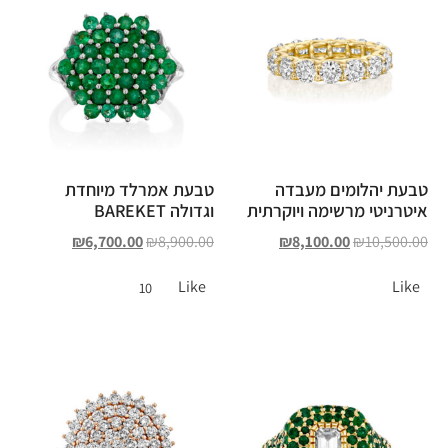
טבעת יהלומים מעבדה
טבעת אמרלד מיוחדת
איטרניטי מרשימה ויוקרתית
וגדולה BAREKET
₪
6,700.00
₪
8,900.00
₪
8,100.00
₪
10,500.00
Like
Like
10