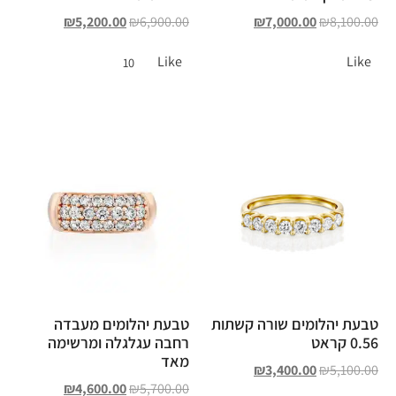
₪
5,200.00
₪
6,900.00
₪
7,000.00
₪
8,100.00
Like
Like
10
טבעת יהלומים שורה קשתות
טבעת יהלומים מעבדה
0.56 קראט
רחבה עגלגלה ומרשימה
מאד
₪
3,400.00
₪
5,100.00
₪
4,600.00
₪
5,700.00