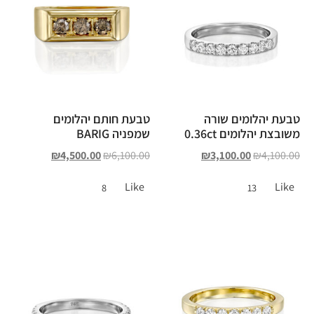
טבעת יהלומים שורה
טבעת חותם יהלומים
משובצת יהלומים 0.36ct
שמפניה BARIG
₪
4,500.00
₪
6,100.00
₪
3,100.00
₪
4,100.00
Like
Like
8
13