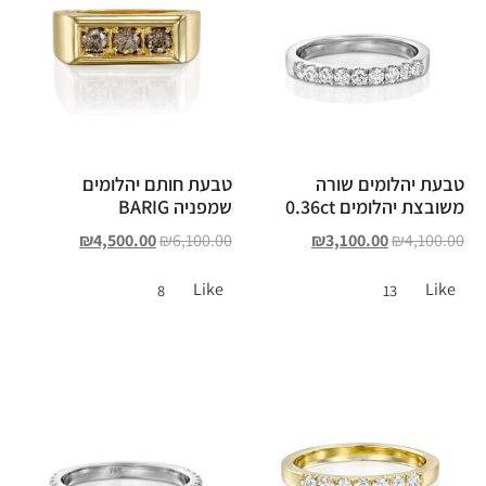
טבעת יהלומים שורה
טבעת חותם יהלומים
משובצת יהלומים 0.36ct
שמפניה BARIG
₪
4,500.00
₪
6,100.00
₪
3,100.00
₪
4,100.00
Like
Like
8
13