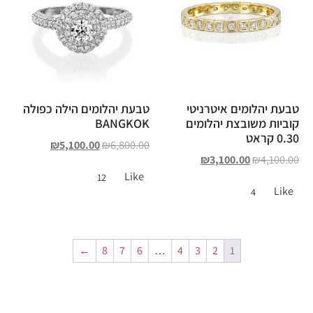
טבעת יהלומים איטרניטי
טבעת יהלומים הילה כפולה
קוביות משובצת יהלומים
BANGKOK
0.30 קראט
₪
5,100.00
₪
6,800.00
₪
3,100.00
₪
4,100.00
Like
12
Like
4
←
8
7
6
…
4
3
2
1