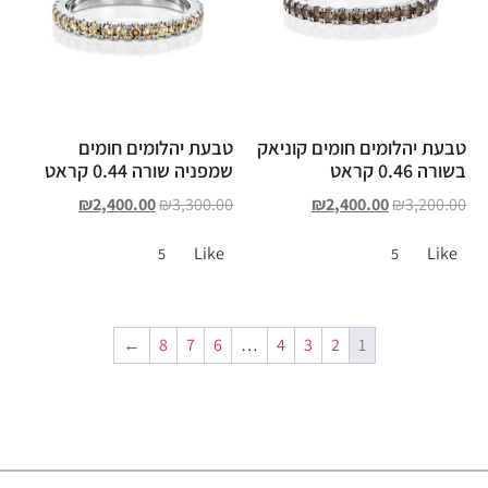
טבעת יהלומים חומים קוניאק
טבעת יהלומים חומים
בשורה 0.46 קראט
שמפניה שורה 0.44 קראט
₪
2,400.00
₪
3,300.00
₪
2,400.00
₪
3,200.00
Like
Like
5
5
←
8
7
6
…
4
3
2
1