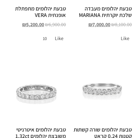
טבעת יהלומים מעבדה
טבעת יהלומים מתפתלת
שלכת יוקרתית MARIANA
אופנתית VERA
₪
5,200.00
₪
6,900.00
₪
7,000.00
₪
8,100.00
Like
Like
10
טבעת יהלומים שורה קשתות
טבעת יהלומים איטרניטי
קטנות 0.24 קראט
משובצת יהלומים 1.32ct