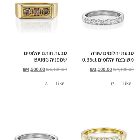
טבעת יהלומים שורה
טבעת חותם יהלומים
משובצת יהלומים 0.36ct
שמפניה BARIG
₪
4,500.00
₪
6,100.00
₪
3,100.00
₪
4,100.00
Like
Like
8
13