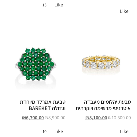
Like
13
Like
טבעת יהלומים מעבדה
טבעת אמרלד מיוחדת
איטרניטי מרשימה ויוקרתית
וגדולה BAREKET
₪
6,700.00
₪
8,900.00
₪
8,100.00
₪
10,500.00
Like
Like
10