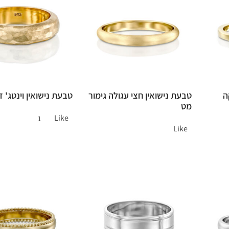
ה
טבעת נישואין חצי עגולה גימור
טבעת נישואין וינטג' ז
מט
Like
1
Like