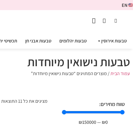
EN
טבעות אירוסין
טבעות יהלומים
טבעות אבני חן
תכשיטי יה
טבעות נישואין מיוחדות
עמוד הבית
/ מוצרים המתויגים “טבעות נישואין מיוחדות”
מציגים את כל ⁦11⁩ התוצאות
טווח מחירים:
₪
150000
—
₪
0