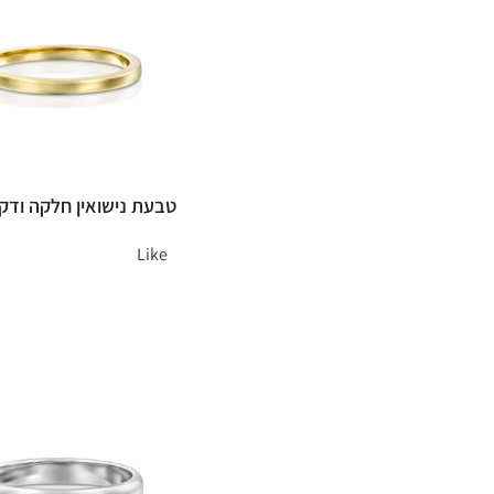
טבעת נישואין חלקה ודק
Like