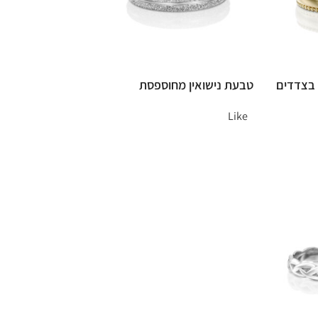
 בצדדים
טבעת נישואין מחוספסת
Like