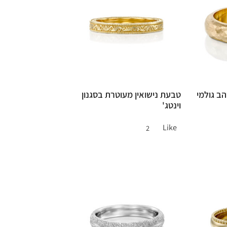
הב גולמי
טבעת נישואין מעוטרת בסגנון
וינטג'
Like
2