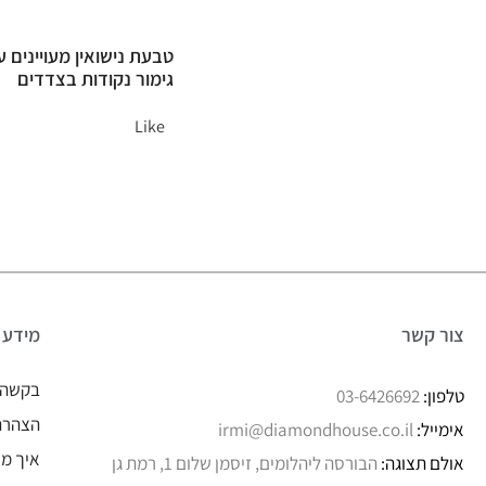
טבעת נישואין מעויינים 
גימור נקודות בצדדים
Like
צור קשר
מידע
בקשה 
טלפון:
03-6426692
הצהרת 
אימייל:
irmi@diamondhouse.co.il
איך מו
אולם תצוגה:
הבורסה ליהלומים, זיסמן שלום 1, רמת גן