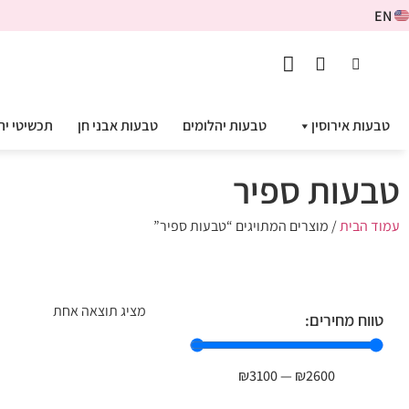
EN
טבעות אירוסין
טבעות יהלומים
טבעות אבני חן
תכשיטי יה
טבעות ספיר
עמוד הבית
/ מוצרים המתויגים “טבעות ספיר”
מציג תוצאה אחת
טווח מחירים:
₪
3100
—
₪
2600