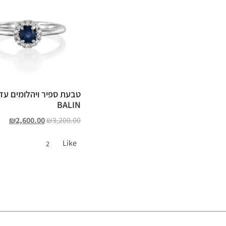
טבעת ספיר ויהלומים עד
BALIN
₪
2,600.00
₪
3,200.00
Like
2