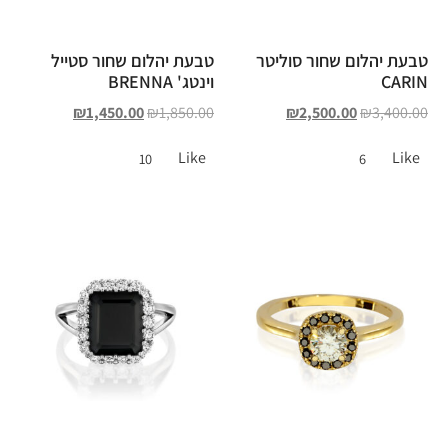
טבעת יהלום שחור סוליטר
טבעת יהלום שחור סטייל
CARIN
וינטג' BRENNA
₪
1,450.00
₪
1,850.00
₪
2,500.00
₪
3,400.00
Like
Like
10
6