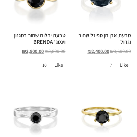
טבעת אבן חן ספינל שחור
טבעת יהלום שחור בסגנון
וגדול
וינטג' BRENDA
₪
2,900.00
₪
3,800.00
₪
2,400.00
₪
3,600.00
Like
Like
10
7