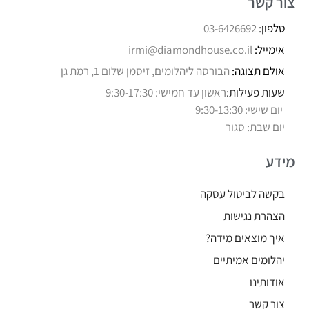
צור קשר
טלפון:
03-6426692
אימייל:
irmi@diamondhouse.co.il
אולם תצוגה:
הבורסה ליהלומים, זיסמן שלום 1, רמת גן
שעות פעילות:
ראשון עד חמישי: 9:30-17:30
יום שישי: 9:30-13:30
יום שבת: סגור
מידע
בקשה לביטול עסקה
הצהרת נגישות
איך מוצאים מידה?
יהלומים אמיתיים
אודותינו
צור קשר