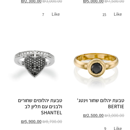
₪
2,300.00
₪
3,000.00
₪
5,000.00
₪
7,500.00
Like
Like
7
15
טבעת יהלום שחור וינטג'
טבעת יהלומים שחורים
BERTIE
ולבנים עם תליון לב
SHANTEL
₪
2,500.00
₪
3,000.00
₪
5,900.00
₪
8,700.00
Like
9