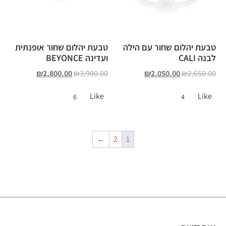
טבעת יהלום שחור עם הילה
טבעת יהלום שחור אופנתית
לבנה CALI
ועדינה BEYONCE
₪
2,800.00
₪
3,900.00
₪
2,050.00
₪
2,650.00
Like
Like
6
4
←
2
1