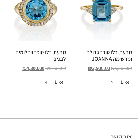
טבעת בלו טופז גדולה
טבעת בלו טופז ויהלומים
ומרשימה JOANNA
לבנים
₪
4,300.00
₪
5,100.00
₪
3,900.00
₪
5,300.00
Like
Like
4
9
צור קשר