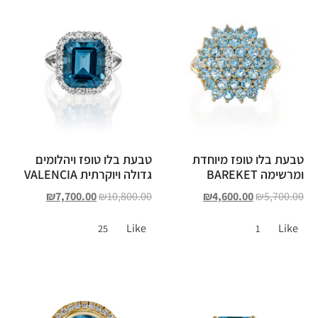
טבעת בלו טופז מיוחדת
טבעת בלו טופז ויהלומים
ומרשימה BAREKET
גדולה ויוקרתית VALENCIA
₪
7,700.00
₪
10,800.00
₪
4,600.00
₪
5,700.00
Like
Like
25
1