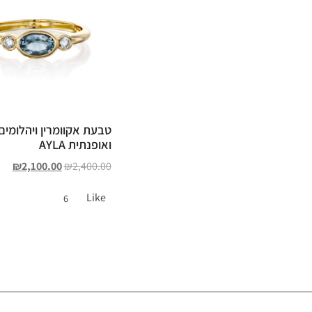
טבעת אקוומרין ויהלומים
ואופנתית AYLA
₪
2,100.00
₪
2,400.00
Like
6