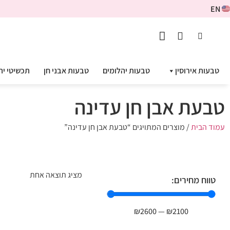
EN
טבעות אירוסין
טבעות יהלומים
טבעות אבני חן
תכשיטי יה
טבעת אבן חן עדינה
עמוד הבית
/ מוצרים המתויגים “טבעת אבן חן עדינה”
מציג תוצאה אחת
טווח מחירים:
₪
2600
—
₪
2100