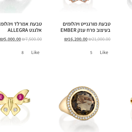
טבעת מורגנייט ויהלומים
טבעת אמרלד ויהלומים
בעיצוב פרח ענק EMBER
אלגנט ALLEGRA
₪
5,000.00
₪
7,500.00
₪
16,200.00
₪
21,000.00
Like
Like
8
5