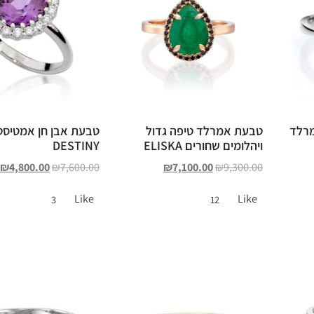
מרלד
טבעת אמרלד טיפה גדול
טבעת אבן חן אמטיסט 
ויהלומים שחורים ELISKA
DESTINY
₪
4,800.00
₪
7,600.00
₪
7,100.00
₪
9,300.00
Like
Like
3
12