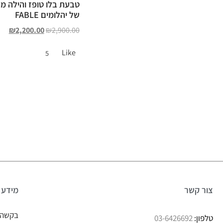
טבעת בלו טופז והילה מ
של יהלומים FABLE
₪
2,200.00
₪
2,900.00
Like
5
צור קשר
מידע
בקשה 
טלפון:
03-6426692