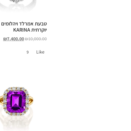
טבעת אמרלד ויהלומים
יוקרתית KARINA
₪
7,400.00
₪
10,000.00
Like
9