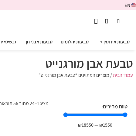
EN
טבעות אירוסין
טבעות יהלומים
טבעות אבני חן
תכשיטי יה
טבעת אבן מורגנייט
עמוד הבית
/ מוצרים המתויגים “טבעת אבן מורגנייט”
מציג 1–24 מתוך 56 תוצאות
טווח מחירים:
₪
18550
—
₪
1550