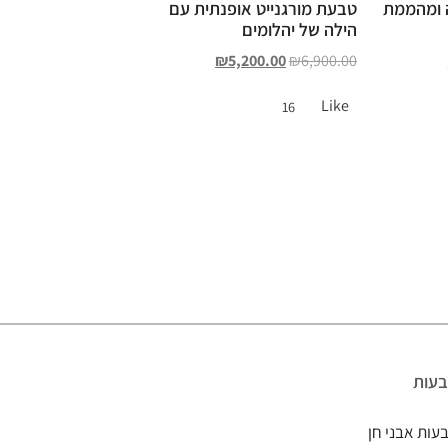
ה ומהממת
טבעת מורגנייט אופנתית עם
הילה של יהלומים
₪
5,200.00
₪
6,900.00
Like
16
עות
עות אבני חן