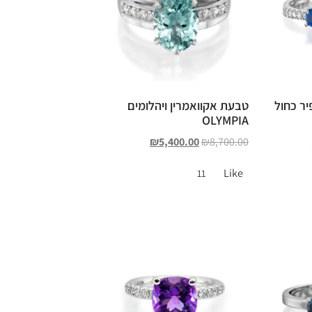
ר כחול
טבעת אקוואמרין ויהלומים
OLYMPIA
₪
5,400.00
₪
8,700.00
Like
11