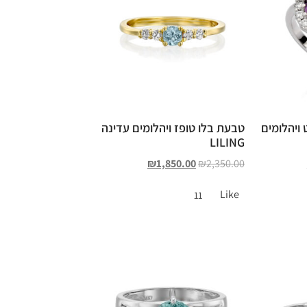
ויהלומים
טבעת בלו טופז ויהלומים עדינה
LILING
₪
1,850.00
₪
2,350.00
Like
11