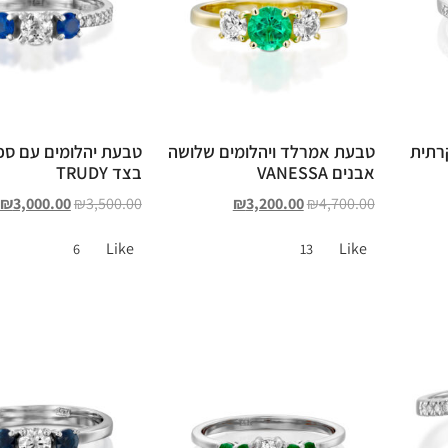
רתית
טבעת אמרלד ויהלומים שלושה
טבעת יהלומים עם ספי
אבנים VANESSA
בצד TRUDY
₪
3,000.00
₪
3,500.00
₪
3,200.00
₪
4,700.00
Like
Like
6
13