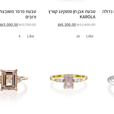
גדולה
טבעת אבן חן סמוקינג קוורץ
טבעת פרפר משובצת 
KAROLA
ורובים
₪
3,000.00
₪
3,700.00
₪
8,300.00
₪
11,400.00
Like
Like
4
14