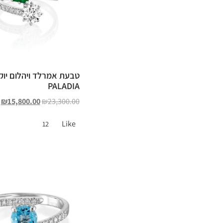
טבעת אמרלד ויהלום יוק
PALADIA
₪
15,800.00
₪
23,300.00
Like
12