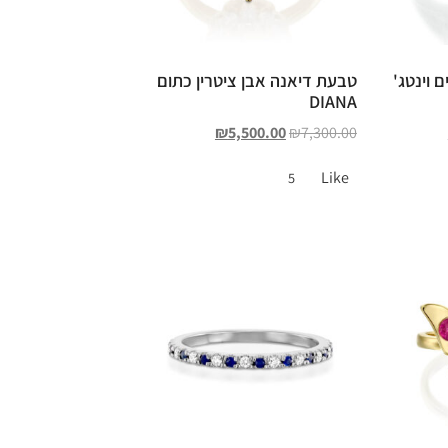
 וינטג'
טבעת דיאנה אבן ציטרין כתום
DIANA
₪
5,500.00
₪
7,300.00
Like
5