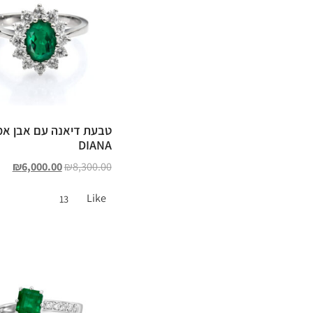
טבעת דיאנה עם אבן א
DIANA
₪
6,000.00
₪
8,300.00
Like
13