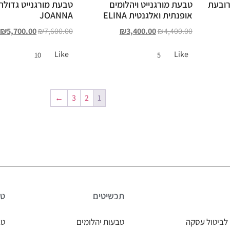
רובעת
טבעת מורגנייט ויהלומים
טבעת מורגנייט גדול
אופנתית ואלגנטית ELINA
JOANNA
₪
5,700.00
₪
7,600.00
₪
3,400.00
₪
4,400.00
Like
Like
10
5
←
3
2
1
תכשיטים
טב
לביטול עסקה
טבעות יהלומים
טב