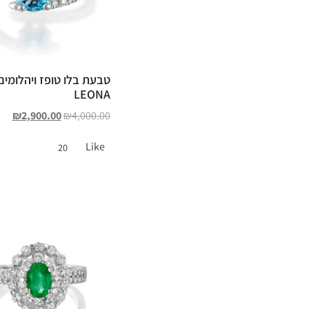
טבעת בלו טופז ויהלומים
LEONA
₪
2,900.00
₪
4,000.00
Like
20