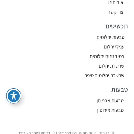
אודותינו
צור קשר
תכשיטים
טבעות יהלומים
עגילי יהלום
צמיד טניס יהלומים
שרשרת יהלום
שרשרת יהלומים טיפה
טבעות
טבעות אבני חן
טבעות אירוסין
כל הזכויות שמורות Diamond House
רכישה באתר מאובטח