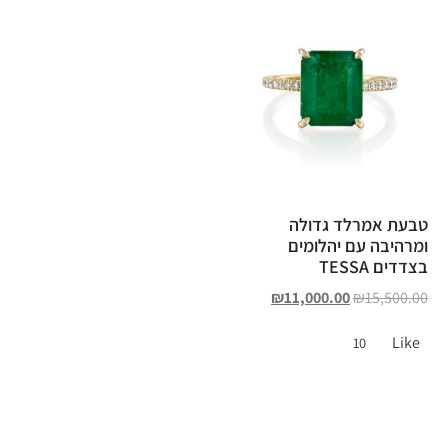
טבעת אמרלד גדולה
ומרהיבה עם יהלומים
בצדדים TESSA
₪
11,000.00
₪
15,500.00
Like
10