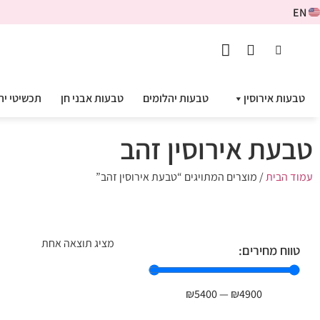
EN
טבעות אירוסין
טבעות יהלומים
טבעות אבני חן
תכשיטי יה
טבעת אירוסין זהב
עמוד הבית
/ מוצרים המתויגים “טבעת אירוסין זהב”
מציג תוצאה אחת
טווח מחירים:
₪
5400
—
₪
4900