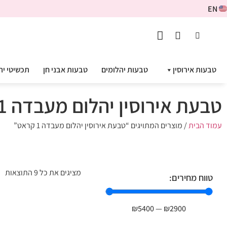
EN
טבעות אירוסין
טבעות יהלומים
טבעות אבני חן
תכשיטי יה
טבעת אירוסין יהלום מעבדה 1 קראט
עמוד הבית
/ מוצרים המתויגים “טבעת אירוסין יהלום מעבדה 1 קראט”
מציגים את כל ⁦9⁩ התוצאות
טווח מחירים:
₪
5400
—
₪
2900