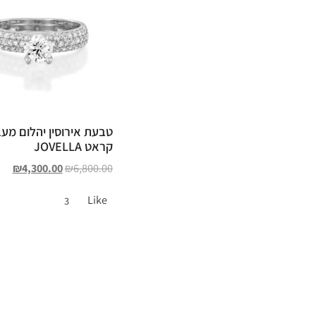
קראט JOVELLA
₪
4,300.00
₪
6,800.00
Like
3