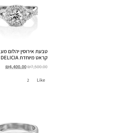
קראט מיוחדת DELICIA
₪
4,400.00
₪
7,500.00
Like
2