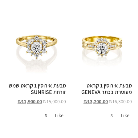
טבעת אירוסין 1 קראט
טבעת אירוסין 1 קראט שמש
מעוטרת בכתר GENEVA
זורחת SUNRISE
₪
11,900.00
₪
15,000.00
₪
13,200.00
₪
16,300.00
Like
Like
6
3