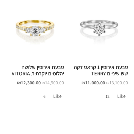
טבעת אירוסין 1 קראט דקה
טבעת אירוסין שלושה
שש שיניים TERRY
יהלומים יוקרתית VITORIA
₪
12,300.00
₪
14,900.00
₪
11,000.00
₪
13,100.00
Like
Like
6
12