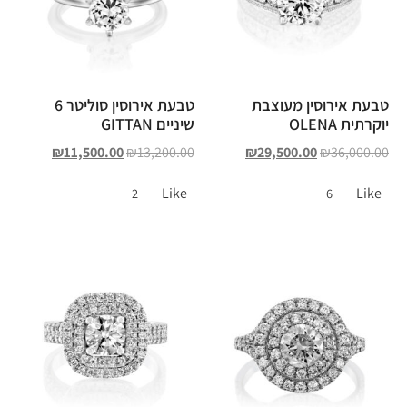
טבעת אירוסין מעוצבת
טבעת אירוסין סוליטר 6
יוקרתית OLENA
שיניים GITTAN
₪
11,500.00
₪
13,200.00
₪
29,500.00
₪
36,000.00
Like
Like
2
6