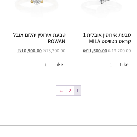
טבעת אירוסין אובלית 1
טבעת אירוסין יהלום אובל
קראט בטוויסט MILA
ROWAN
₪
10,900.00
₪
13,300.00
₪
11,500.00
₪
13,200.00
Like
Like
1
1
←
2
1