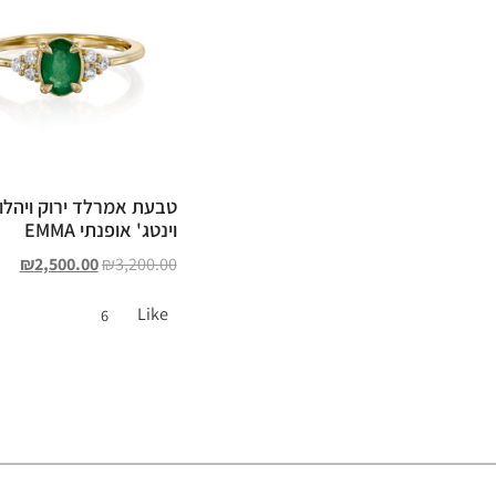
טבעת אמרלד ירוק ויהלו
וינטג' אופנתי EMMA
₪
2,500.00
₪
3,200.00
Like
6