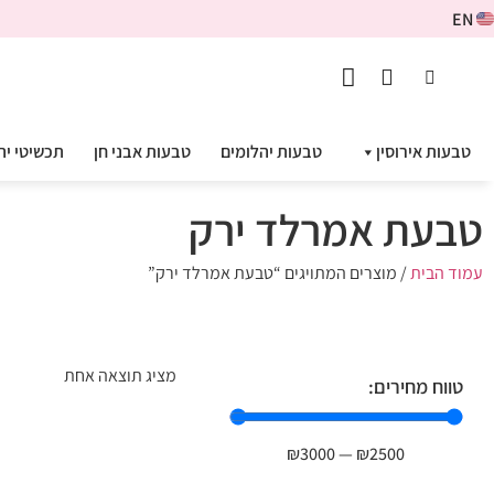
EN
טבעות אירוסין
טבעות יהלומים
טבעות אבני חן
תכשיטי יה
טבעת אמרלד ירק
עמוד הבית
/ מוצרים המתויגים “טבעת אמרלד ירק”
מציג תוצאה אחת
טווח מחירים:
₪
3000
—
₪
2500