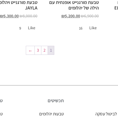
טבעת מורגנייט אופנתית עם
טבעת מורגנייט ויהלומ
הילה של יהלומים
JAYLA
₪
5,300.00
₪
8,000.00
₪
5,200.00
₪
6,900.00
Like
Like
9
16
←
3
2
1
תכשיטים
טב
לביטול עסקה
טבעות יהלומים
טב