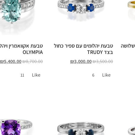
שלושה
טבעת יהלומים עם ספיר כחול
טבעת אקוואמרין ויהל
בצד TRUDY
OLYMPIA
₪
5,400.00
₪
8,700.00
₪
3,000.00
₪
3,500.00
Like
Like
11
6