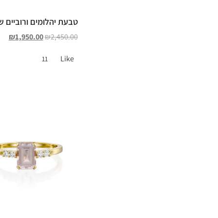
טבעת יהלומים ורוביים ש
₪
1,950.00
₪
2,450.00
Like
11