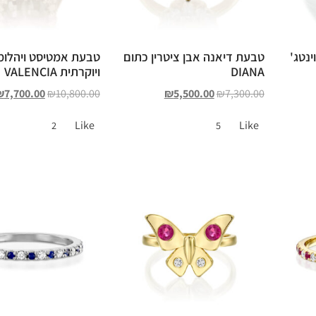
נטג'
טבעת דיאנה אבן ציטרין כתום
טבעת אמטיסט ויהלומ
DIANA
ויוקרתית VALENCIA
₪
7,700.00
₪
10,800.00
₪
5,500.00
₪
7,300.00
Like
Like
2
5