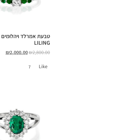
טבעת אמרלד ויהלומים 
LILING
₪
2,000.00
₪
2,800.00
Like
7