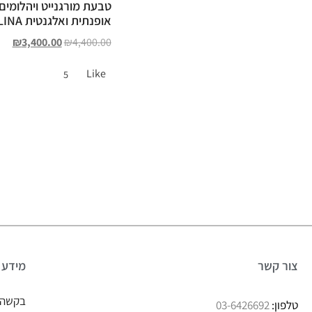
טבעת מורגנייט ויהלומים
אופנתית ואלגנטית ELINA
₪
3,400.00
₪
4,400.00
Like
5
צור קשר
מידע
בקשה 
טלפון:
03-6426692