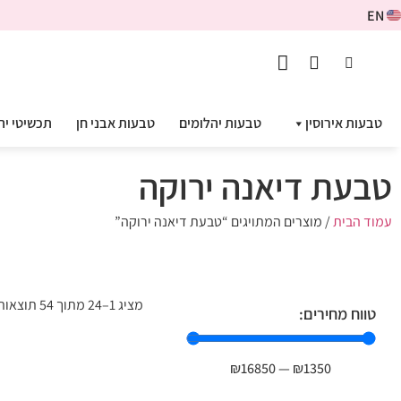
EN
טבעות אירוסין
טבעות יהלומים
טבעות אבני חן
תכשיטי יה
טבעת דיאנה ירוקה
עמוד הבית
/ מוצרים המתויגים “טבעת דיאנה ירוקה”
מציג 1–24 מתוך 54 תוצאות
טווח מחירים:
₪
16850
—
₪
1350