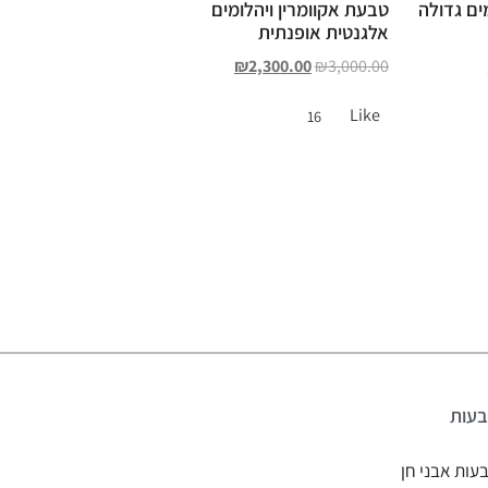
ים גדולה
טבעת אקוומרין ויהלומים
אלגנטית אופנתית
₪
2,300.00
₪
3,000.00
Like
16
עות
עות אבני חן