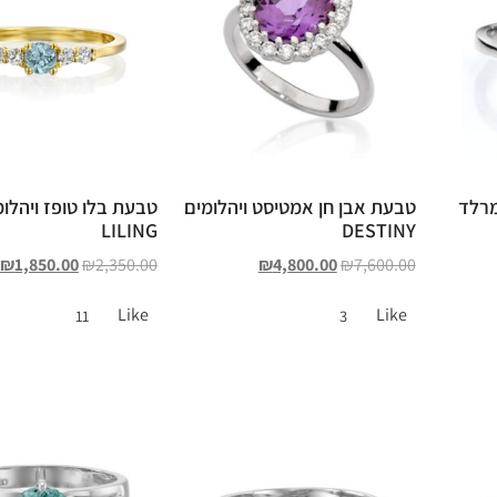
מרלד
טבעת אבן חן אמטיסט ויהלומים
טבעת בלו טופז ויהלומ
LILING
DESTINY
₪
1,850.00
₪
2,350.00
₪
4,800.00
₪
7,600.00
Like
Like
11
3