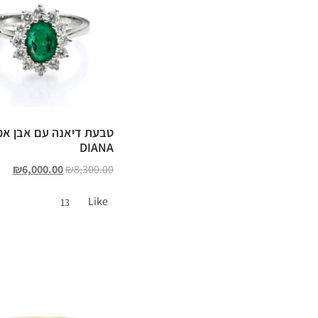
טבעת דיאנה עם אבן א
DIANA
₪
6,000.00
₪
8,300.00
Like
13