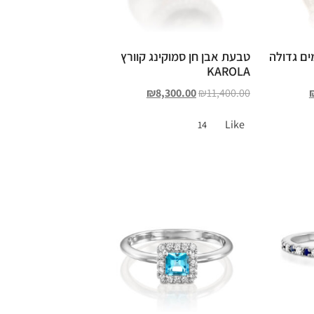
ים גדולה
טבעת אבן חן סמוקינג קוורץ
KAROLA
₪
8,300.00
₪
11,400.00
Like
14