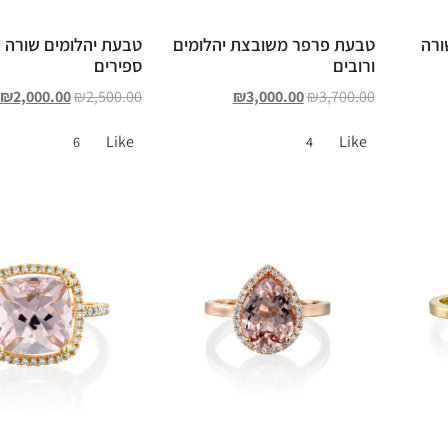
ורה
טבעת פרפר משובצת יהלומים
טבעת יהלומים שורה 
ורובים
ספירים
₪
2,000.00
₪
2,500.00
₪
3,000.00
₪
3,700.00
Like
Like
6
4