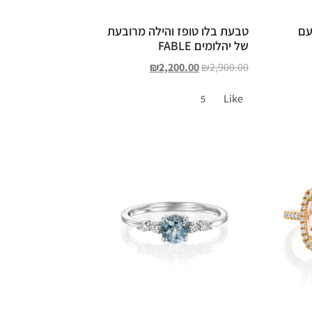
עם
טבעת בלו טופז והילה מרובעת
של יהלומים FABLE
₪
2,200.00
₪
2,900.00
Like
5