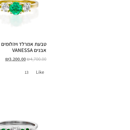
טבעת אמרלד ויהלומים 
אבנים VANESSA
₪
3,200.00
₪
4,700.00
Like
13