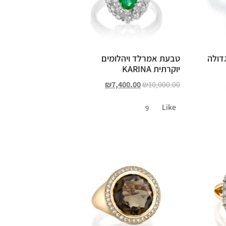
דולה
טבעת אמרלד ויהלומים
יוקרתית KARINA
₪
7,400.00
₪
10,000.00
Like
9