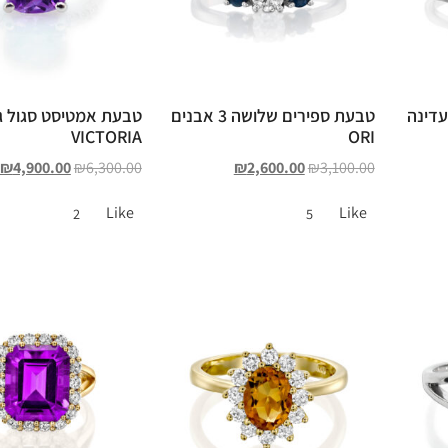
עדינה
טבעת ספירים שלושה 3 אבנים
טבעת אמטיסט סגול ג
VICTORIA
ORI
₪
4,900.00
₪
6,300.00
₪
2,600.00
₪
3,100.00
Like
Like
2
5