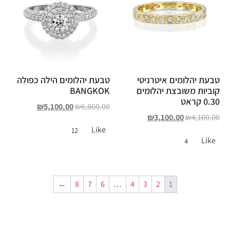
טבעת יהלומים איטרניטי
טבעת יהלומים הילה כפולה
קוביות משובצת יהלומים
BANGKOK
0.30 קראט
₪
5,100.00
₪
6,800.00
₪
3,100.00
₪
4,100.00
Like
12
Like
4
←
8
7
6
…
4
3
2
1