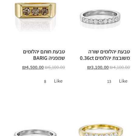
טבעת יהלומים שורה
טבעת חותם יהלומים
משובצת יהלומים 0.36ct
שמפניה BARIG
₪
4,500.00
₪
6,100.00
₪
3,100.00
₪
4,100.00
Like
Like
8
13