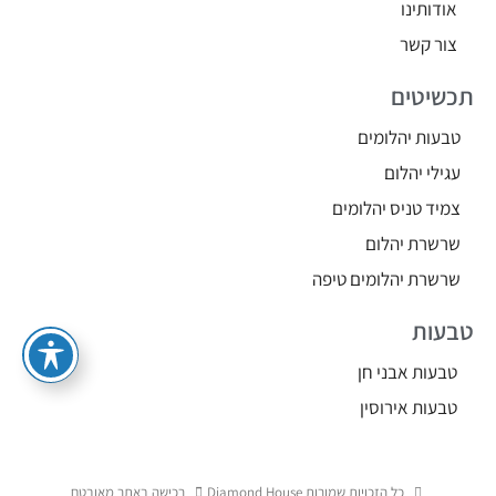
אודותינו
צור קשר
תכשיטים
טבעות יהלומים
עגילי יהלום
צמיד טניס יהלומים
שרשרת יהלום
שרשרת יהלומים טיפה
טבעות
טבעות אבני חן
טבעות אירוסין
כל הזכויות שמורות Diamond House
רכישה באתר מאובטח