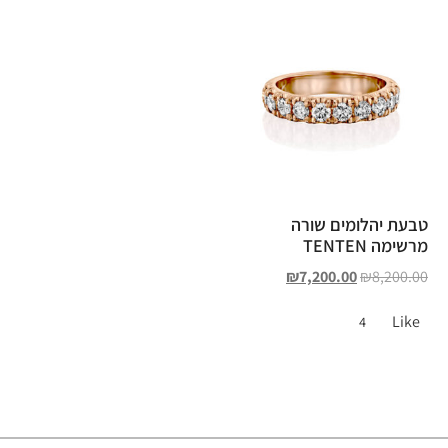
טבעת יהלומים שורה
מרשימה TENTEN
₪
7,200.00
₪
8,200.00
Like
4