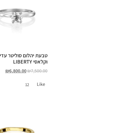
טבעת יהלום סוליטר עדין
וקלאסי LIBERTY
₪
6,800.00
₪
7,500.00
Like
12