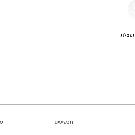
תפצלת
תכשיטים
טב