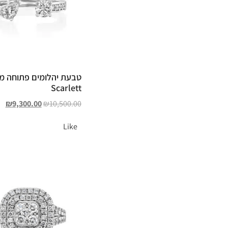
טבעת יהלומים פתוחה מ
Scarlett
₪
9,300.00
₪
10,500.00
Like