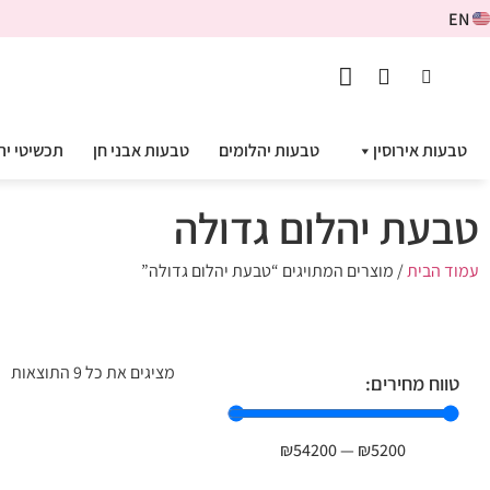
EN
טבעות אירוסין
טבעות יהלומים
טבעות אבני חן
תכשיטי יה
טבעת יהלום גדולה
עמוד הבית
/ מוצרים המתויגים “טבעת יהלום גדולה”
מציגים את כל ⁦9⁩ התוצאות
טווח מחירים:
₪
54200
—
₪
5200