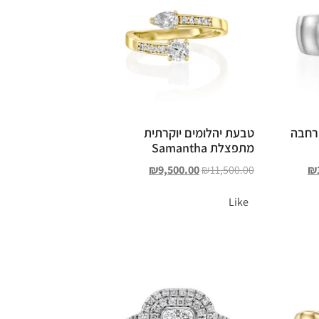
 קראט רחבה
טבעת יהלומים יוקרתית
מתפצלת Samantha
₪
9,500.00
₪
11,500.00
₪
Like