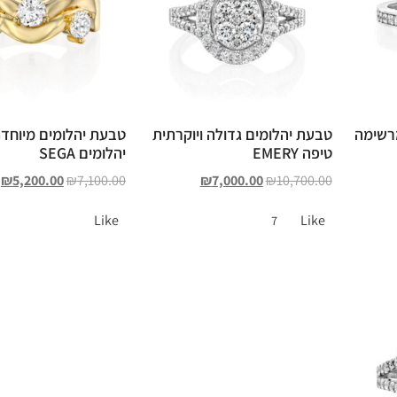
רשימה
טבעת יהלומים גדולה ויוקרתית
טבעת יהלומים מיוחד
טיפה EMERY
יהלומים SEGA
₪
5,200.00
₪
7,100.00
₪
7,000.00
₪
10,700.00
Like
Like
7