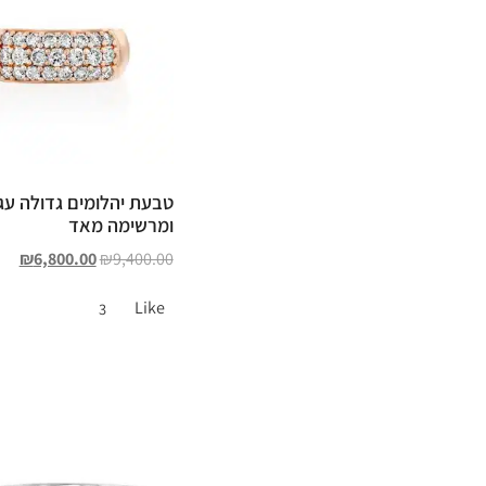
טבעת יהלומים גדולה עג
ומרשימה מאד
₪
6,800.00
₪
9,400.00
Like
3