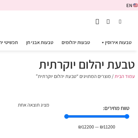
EN
טבעות אירוסין
טבעות יהלומים
טבעות אבני חן
תכשיטי יה
טבעת יהלום יוקרתית
עמוד הבית
/ מוצרים המתויגים “טבעת יהלום יוקרתית”
מציג תוצאה אחת
טווח מחירים:
₪
12200
—
₪
11200