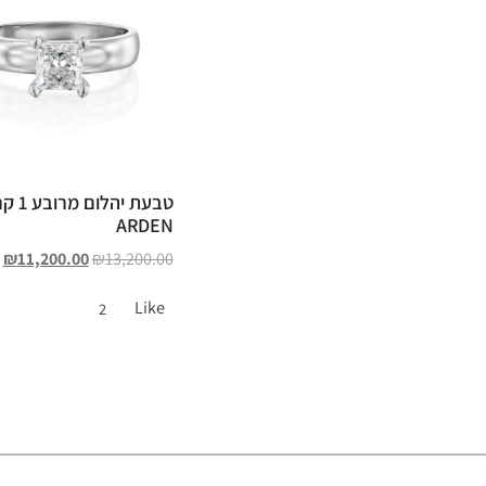
טבעת יהלו
ARDEN
₪
11,200.00
₪
13,200.00
Like
2