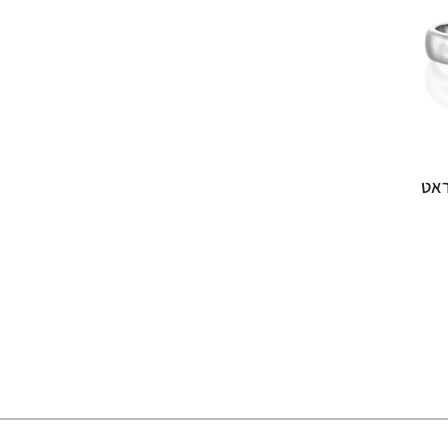
ם מרובע 1 קראט