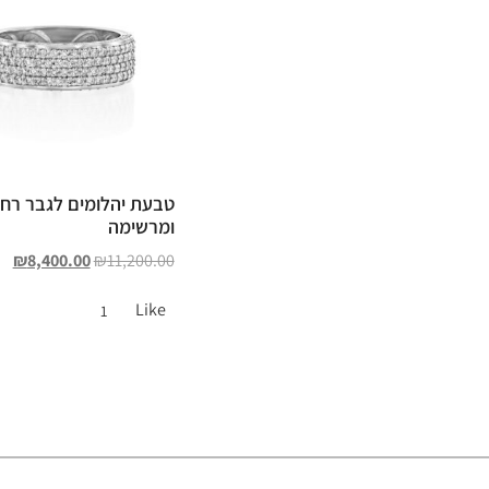
טבעת יהלומים לגבר רח
ומרשימה
₪
8,400.00
₪
11,200.00
Like
1