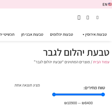
EN
טבעות אירוסין
טבעות יהלומים
טבעות אבני חן
תכשיטי יה
טבעת יהלום לגבר
עמוד הבית
/ מוצרים המתויגים “טבעת יהלום לגבר”
מציג תוצאה אחת
טווח מחירים:
₪
10900
—
₪
8400