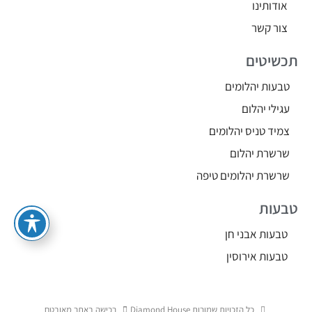
אודותינו
צור קשר
תכשיטים
טבעות יהלומים
עגילי יהלום
צמיד טניס יהלומים
שרשרת יהלום
שרשרת יהלומים טיפה
טבעות
טבעות אבני חן
טבעות אירוסין
כל הזכויות שמורות Diamond House
רכישה באתר מאובטח