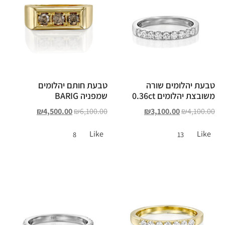
טבעת יהלומים שורה
טבעת חותם יהלומים
משובצת יהלומים 0.36ct
שמפניה BARIG
₪
4,500.00
₪
6,100.00
₪
3,100.00
₪
4,100.00
Like
Like
8
13