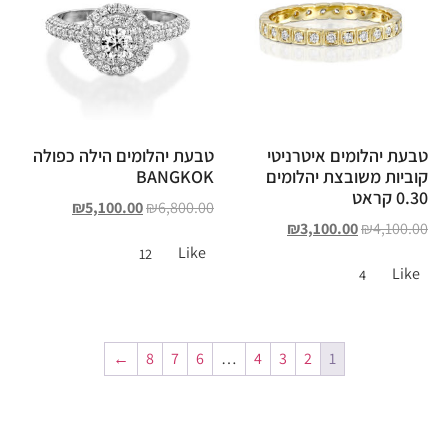
טבעת יהלומים איטרניטי
טבעת יהלומים הילה כפולה
קוביות משובצת יהלומים
BANGKOK
0.30 קראט
₪
5,100.00
₪
6,800.00
₪
3,100.00
₪
4,100.00
Like
12
Like
4
←
8
7
6
…
4
3
2
1