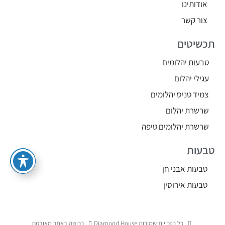
אודותינו
צור קשר
תכשיטים
טבעות יהלומים
עגילי יהלום
צמיד טניס יהלומים
שרשרת יהלום
שרשרת יהלומים טיפה
טבעות
טבעות אבני חן
טבעות אירוסין
כל הזכויות שמורות Diamond House
רכישה באתר מאובטח