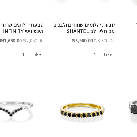
טבעת יהלומים שחורים ולבנים
טבעת יהלומים שחורי
עם תליון לב SHANTEL
אינפיניטי INFINITY
₪
1,650.00
₪
2,050.00
₪
5,900.00
₪
8,700.00
Like
Like
7
5