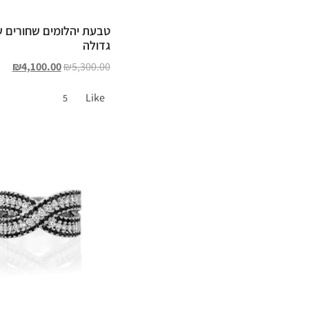
טבעת יהלומים שחורים ש
גדולה
₪
4,100.00
₪
5,300.00
Like
5