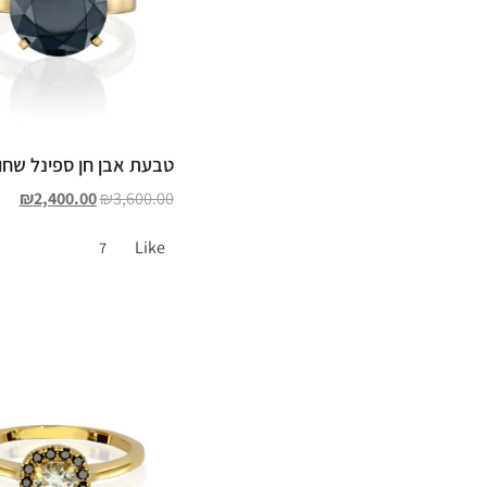
טבעת אבן חן ספינל שחור
₪
2,400.00
₪
3,600.00
Like
7