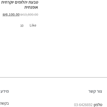
טבעת יהלומים יוקרתית
אופנתית
₪
8,100.00
₪
13,800.00
Like
10
צור קשר
מידע
בקשה 
טלפון:
03-6426692