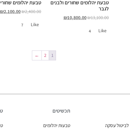
טבעת יהלומים שחורים ולבנים
טבעת יהלומים שחורי
לגבר
₪
2,100.00
₪
2,400.00
₪
10,800.00
₪
13,100.00
Like
7
Like
4
←
2
1
תכשיטים
טב
לביטול עסקה
טבעות יהלומים
טב