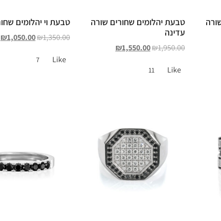
ורה
טבעת יהלומים שחורים שורה
טבעת וי יהלומים שחור
עדינה
₪
1,050.00
₪
1,350.00
₪
1,550.00
₪
1,950.00
Like
7
Like
11