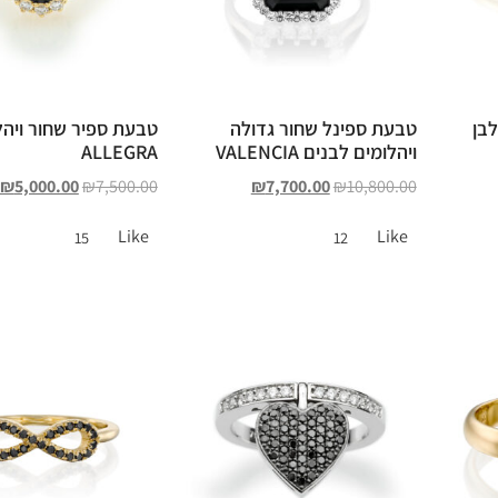
לבן
טבעת ספינל שחור גדולה
טבעת ספיר שחור ויהל
ויהלומים לבנים VALENCIA
ALLEGRA
₪
5,000.00
₪
7,500.00
₪
7,700.00
₪
10,800.00
Like
Like
15
12