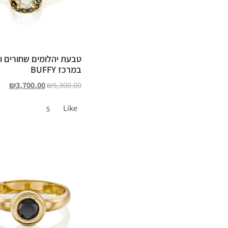
טבעת יהלומים שחורים ו
במרכז BUFFY
₪
3,700.00
₪
5,300.00
Like
5