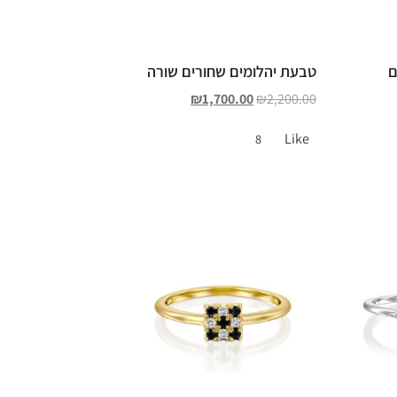
ם
טבעת יהלומים שחורים שורה
₪
1,700.00
₪
2,200.00
Like
8