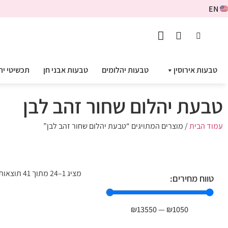
EN
טבעות אירוסין
טבעות יהלומים
טבעות אבני חן
תכשיטי יה
טבעת יהלום שחור זהב לבן
עמוד הבית
/ מוצרים המתויגים “טבעת יהלום שחור זהב לבן”
מציג 1–24 מתוך 41 תוצאות
טווח מחירים:
₪
13550
—
₪
1050