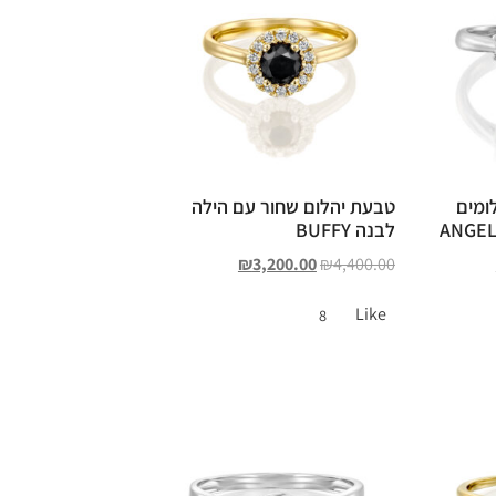
ומים
טבעת יהלום שחור עם הילה
לבנה BUFFY
₪
3,200.00
₪
4,400.00
Like
8