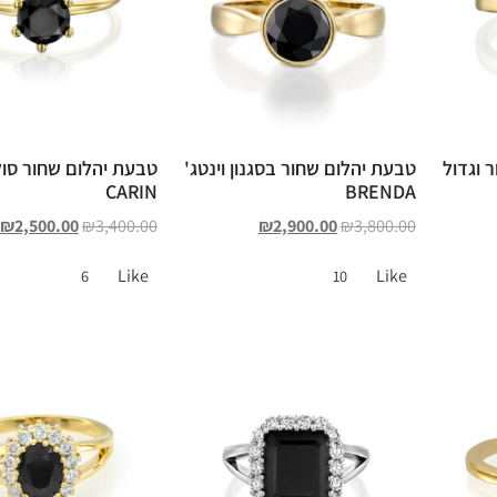
 וגדול
טבעת יהלום שחור בסגנון וינטג'
טבעת יהלום שחור סול
CARIN
BRENDA
₪
2,500.00
₪
3,400.00
₪
2,900.00
₪
3,800.00
Like
Like
6
10