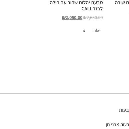
ם שורה
טבעת יהלום שחור עם הילה
לבנה CALI
₪
2,050.00
₪
2,650.00
Like
4
עות
עות אבני חן