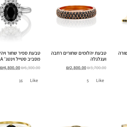
ורה
טבעת יהלומים שחורים רחבה
טבעת ספיר שחור ויהל
ועגלגלה
מסביב סטייל וינטג' ANGELA
₪
4,800.00
₪
6,300.00
₪
2,800.00
₪
3,700.00
Like
Like
16
5