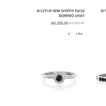
ים
טבעת יהלומים שחורים ולבנים
דומינו DOMINO
₪
1,550.00
₪
1,850.00
Like
8