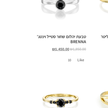
יטר
טבעת יהלום שחור סטייל וינטג'
BRENNA
₪
1,450.00
₪
1,850.00
Like
10