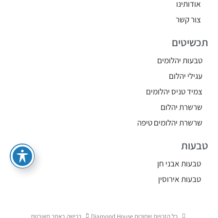
אודותינו
צור קשר
תכשיטים
טבעות יהלומים
עגילי יהלום
צמיד טניס יהלומים
שרשרת יהלום
שרשרת יהלומים טיפה
טבעות
טבעות אבני חן
טבעות אירוסין
כל הזכויות שמורות Diamond House
רכישה באתר מאובטח