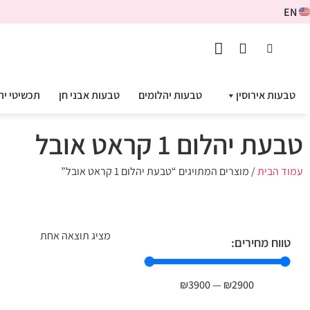
EN
טבעות אירוסין
טבעות יהלומים
טבעות אבני חן
תכשיטי יה
טבעת יהלום 1 קראט אובל
עמוד הבית
/ מוצרים המתויגים “טבעת יהלום 1 קראט אובל”
מציג תוצאה אחת
טווח מחירים:
₪
3900
—
₪
2900