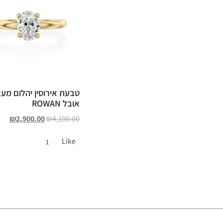
טבעת אירוסין יהלום מע
אובל ROWAN
₪
2,900.00
₪
4,100.00
Like
1