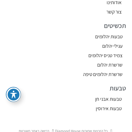
אודותינו
צור קשר
תכשיטים
טבעות יהלומים
עגילי יהלום
צמיד טניס יהלומים
שרשרת יהלום
שרשרת יהלומים טיפה
טבעות
טבעות אבני חן
טבעות אירוסין
כל הזכויות שמורות Diamond House
רכישה באתר מאובטח