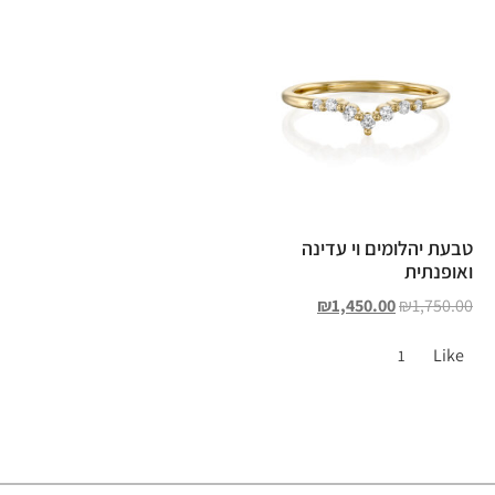
טבעת יהלומים וי עדינה
ואופנתית
₪
1,450.00
₪
1,750.00
Like
1