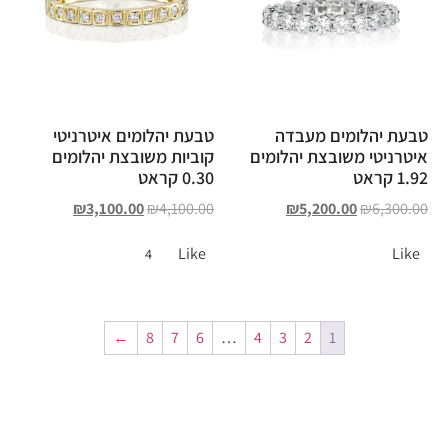
טבעת יהלומים מעבדה
טבעת יהלומים איטרניטי
איטרניטי משובצת יהלומים
קוביות משובצת יהלומים
1.92 קראט
0.30 קראט
₪
3,100.00
₪
4,100.00
₪
5,200.00
₪
6,300.00
Like
Like
4
←
8
7
6
…
4
3
2
1