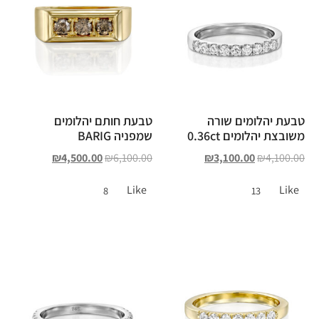
טבעת יהלומים שורה
טבעת חותם יהלומים
משובצת יהלומים 0.36ct
שמפניה BARIG
₪
4,500.00
₪
6,100.00
₪
3,100.00
₪
4,100.00
Like
Like
8
13