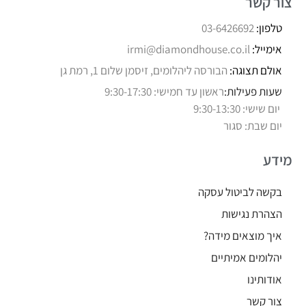
צור קשר
טלפון:
03-6426692
אימייל:
irmi@diamondhouse.co.il
אולם תצוגה:
הבורסה ליהלומים, זיסמן שלום 1, רמת גן
שעות פעילות:
ראשון עד חמישי: 9:30-17:30
יום שישי: 9:30-13:30
יום שבת: סגור
מידע
בקשה לביטול עסקה
הצהרת נגישות
איך מוצאים מידה?
יהלומים אמיתיים
אודותינו
צור קשר