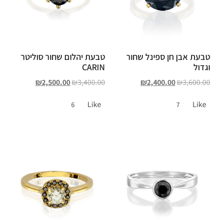
טבעת אבן חן ספינל שחור
טבעת יהלום שחור סוליטר
וגדול
CARIN
₪
2,500.00
₪
3,400.00
₪
2,400.00
₪
3,600.00
Like
Like
6
7