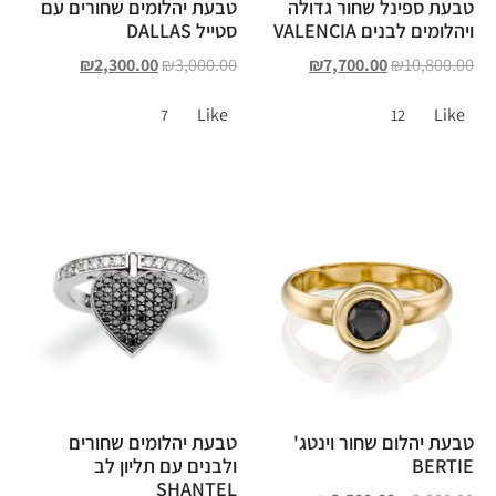
טבעת ספינל שחור גדולה
טבעת יהלומים שחורים עם
ויהלומים לבנים VALENCIA
סטייל DALLAS
₪
2,300.00
₪
3,000.00
₪
7,700.00
₪
10,800.00
Like
Like
7
12
טבעת יהלום שחור וינטג'
טבעת יהלומים שחורים
BERTIE
ולבנים עם תליון לב
SHANTEL