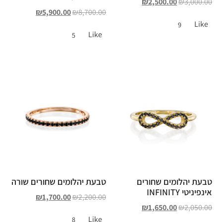
₪
2,500.00
₪
3,000.00
₪
5,900.00
₪
8,700.00
Like
9
Like
5
טבעת יהלומים שחורים
טבעת יהלומים שחורים שורה
אינפיניטי INFINITY
₪
1,700.00
₪
2,200.00
₪
1,650.00
₪
2,050.00
Like
8