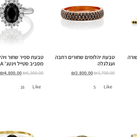
ורה
טבעת יהלומים שחורים רחבה
טבעת ספיר שחור ויהל
ועגלגלה
מסביב סטייל וינטג' ANGELA
₪
4,800.00
₪
6,300.00
₪
2,800.00
₪
3,700.00
Like
Like
16
5