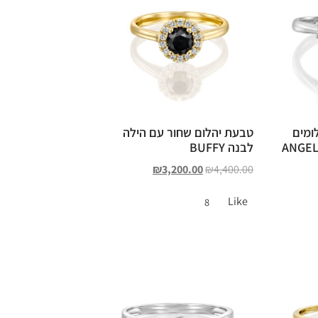
ומים
טבעת יהלום שחור עם הילה
לבנה BUFFY
₪
3,200.00
₪
4,400.00
Like
8