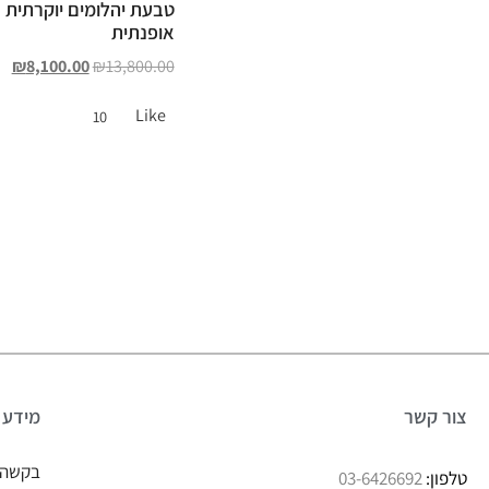
טבעת יהלומים יוקרתית
אופנתית
₪
8,100.00
₪
13,800.00
Like
10
צור קשר
מידע
בקשה 
טלפון:
03-6426692