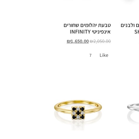
 ולבנים
טבעת יהלומים שחורים
אינפיניטי INFINITY
₪
1,650.00
₪
2,050.00
Like
7