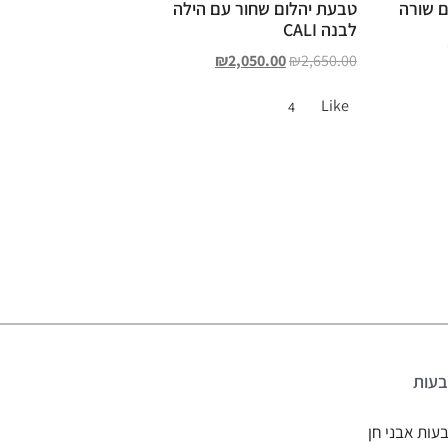
ם שורה
טבעת יהלום שחור עם הילה
לבנה CALI
₪
2,050.00
₪
2,650.00
Like
4
עות
עות אבני חן