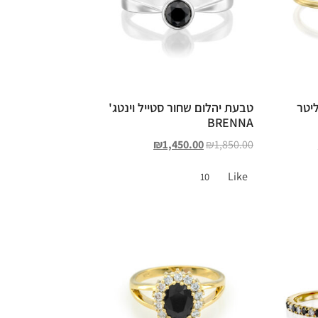
יטר
טבעת יהלום שחור סטייל וינטג'
BRENNA
₪
1,450.00
₪
1,850.00
Like
10