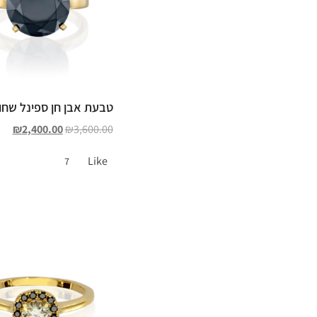
טבעת אבן חן ספינל שחור
₪
2,400.00
₪
3,600.00
Like
7