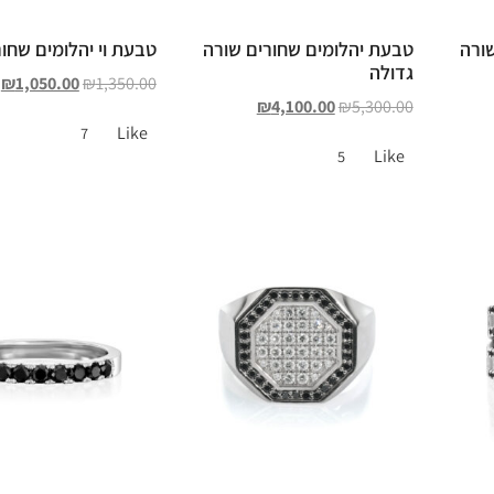
ורה
טבעת יהלומים שחורים שורה
טבעת וי יהלומים שחור
גדולה
₪
1,050.00
₪
1,350.00
₪
4,100.00
₪
5,300.00
Like
7
Like
5