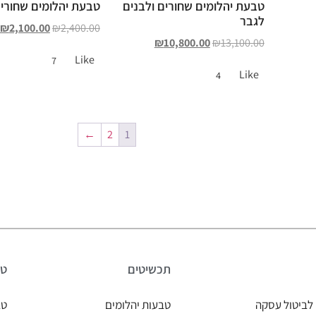
טבעת יהלומים שחורים ולבנים
טבעת יהלומים שחורי
לגבר
₪
2,100.00
₪
2,400.00
₪
10,800.00
₪
13,100.00
Like
7
Like
4
←
2
1
תכשיטים
טב
לביטול עסקה
טבעות יהלומים
טב