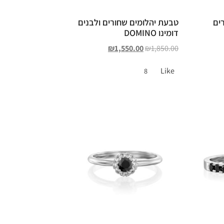
ים
טבעת יהלומים שחורים ולבנים
דומינו DOMINO
₪
1,550.00
₪
1,850.00
Like
8