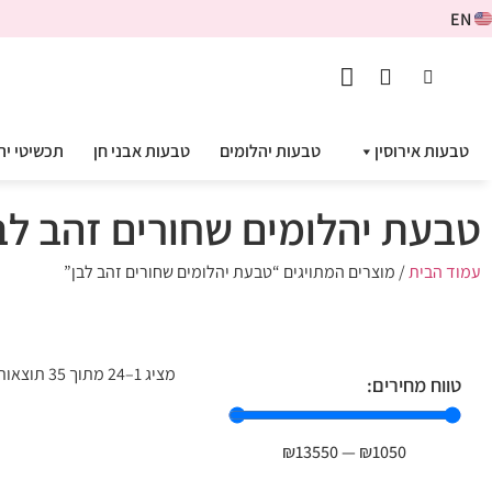
EN
טבעות אירוסין
טבעות יהלומים
טבעות אבני חן
תכשיטי יה
טבעת יהלומים שחורים זהב לב
עמוד הבית
/ מוצרים המתויגים “טבעת יהלומים שחורים זהב לבן”
מציג 1–24 מתוך 35 תוצאות
טווח מחירים:
₪
13550
—
₪
1050