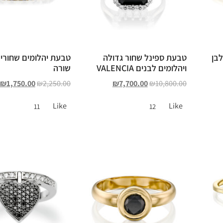
לבן
טבעת ספינל שחור גדולה
טבעת יהלומים שחורים
ויהלומים לבנים VALENCIA
שורה
₪
1,750.00
₪
2,250.00
₪
7,700.00
₪
10,800.00
Like
Like
11
12