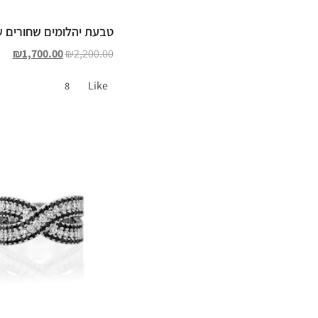
טבעת יהלומים שחורים ש
₪
1,700.00
₪
2,200.00
Like
8