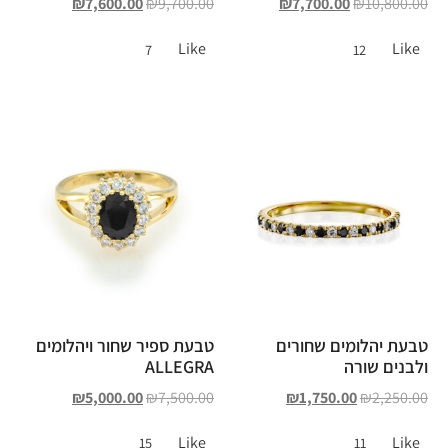
₪
7,600.00
₪
9,700.00
₪
7,700.00
₪
10,800.00
Like
Like
7
12
טבעת יהלומים שחורים
טבעת ספיר שחור ויהלומים
ולבנים שורה
ALLEGRA
₪
5,000.00
₪
7,500.00
₪
1,750.00
₪
2,250.00
Like
Like
15
11