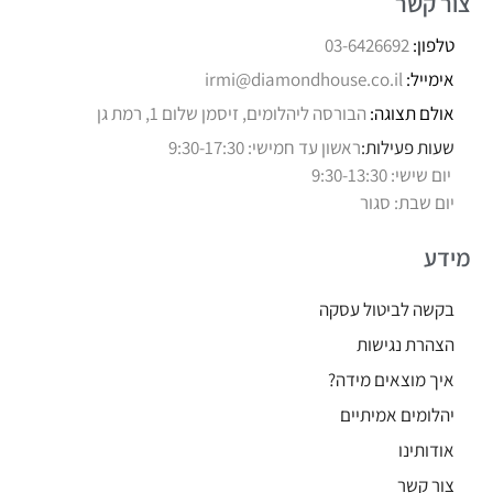
צור קשר
טלפון:
03-6426692
אימייל:
irmi@diamondhouse.co.il
אולם תצוגה:
הבורסה ליהלומים, זיסמן שלום 1, רמת גן
שעות פעילות:
ראשון עד חמישי: 9:30-17:30
יום שישי: 9:30-13:30
יום שבת: סגור
מידע
בקשה לביטול עסקה
הצהרת נגישות
איך מוצאים מידה?
יהלומים אמיתיים
אודותינו
צור קשר