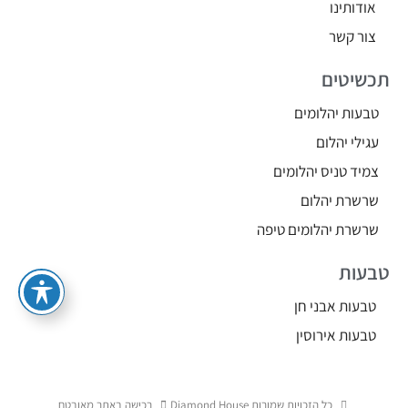
אודותינו
צור קשר
תכשיטים
טבעות יהלומים
עגילי יהלום
צמיד טניס יהלומים
שרשרת יהלום
שרשרת יהלומים טיפה
טבעות
טבעות אבני חן
טבעות אירוסין
כל הזכויות שמורות Diamond House
רכישה באתר מאובטח