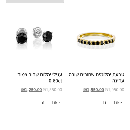
טבעת יהלומים שחורים שורה
עגילי יהלום שחור צמוד
עדינה
0.60ct
₪
1,250.00
₪
1,550.00
₪
1,550.00
₪
1,950.00
Like
Like
6
11