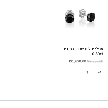
עגילי יהלום שחור צמודים
0.80ct
₪
1,650.00
₪
2,050.00
Like
7