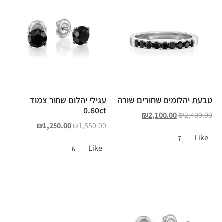
טבעת יהלומים שחורים שורה
עגילי יהלום שחור צמוד
0.60ct
₪
2,100.00
₪
2,400.00
₪
1,250.00
₪
1,550.00
Like
7
Like
6