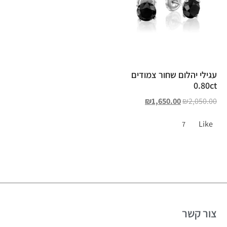
עגילי יהלום שחור צמודים
0.80ct
₪
1,650.00
₪
2,050.00
Like
7
צור קשר