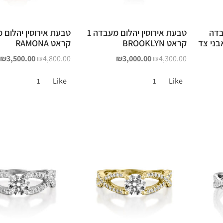
בדה
טבעת אירוסין יהלום מעבדה 1
אבני צד
קראט BROOKLYN
קראט RAMONA
₪
3,500.00
₪
4,800.00
₪
3,000.00
₪
4,300.00
Like
Like
1
1