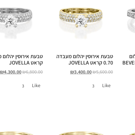
ום
טבעת אירוסין יהלום מעבדה
0.70 קראט JOVELLA
קראט JOVELLA
₪
4,300.00
₪
6,800.00
₪
3,400.00
₪
5,600.00
Like
Like
3
3