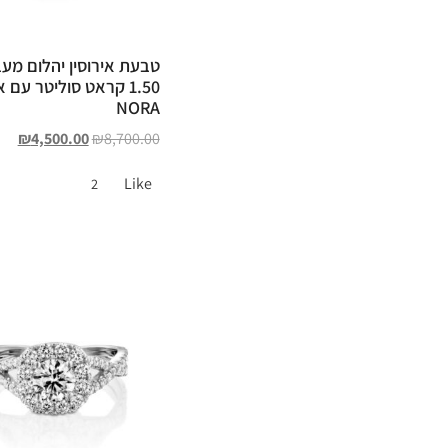
טבעת אירוסין יהלום מע
1.50 קראט סוליטר עם 
NORA
₪
4,500.00
₪
8,700.00
Like
2