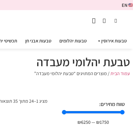
EN
טבעות אירוסין
טבעות יהלומים
טבעות אבני חן
תכשיטי יה
טבעת יהלומי מעבדה
עמוד הבית
/ מוצרים המתויגים “טבעת יהלומי מעבדה”
מציג 1–24 מתוך 35 תוצאות
טווח מחירים:
₪
6250
—
₪
1750