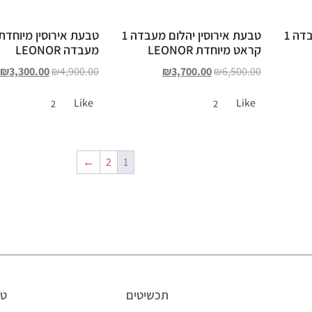
טבעת אירוסין יהלום מעבדה 1
טבעת אירוסין יהלום מעבדה 1
טבעת אירוסין מיוחדת
קראט מיוחדת LEONOR
מעבדה LEONOR
₪
3,300.00
₪
4,900.00
₪
3,700.00
₪
6,500.00
Like
Like
2
2
←
2
1
תכשיטים
טב