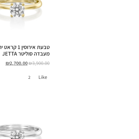
טבעת אירוסין 1 קר
מעבדה סוליטר JETTA
₪
2,700.00
₪
3,900.00
Like
2