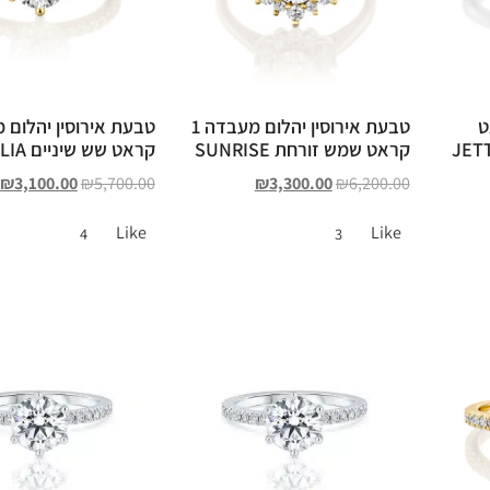
 קראט
טבעת אירוסין יהלום מעבדה 1
קראט שמש זורחת SUNRISE
קראט שש שיניים ODELIA
₪
3,100.00
₪
5,700.00
₪
3,300.00
₪
6,200.00
Like
Like
4
3