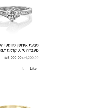
טבעת אירוסין טוויסט יהל
מעבדה 0.70 קראט BEVERLY
₪
3,000.00
₪
4,200.00
Like
3