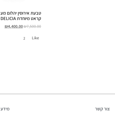
קראט מיוחדת DELICIA
₪
4,400.00
₪
7,500.00
Like
2
צור קשר
מידע