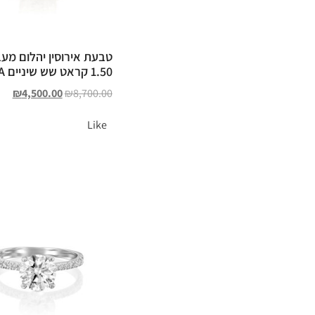
טבעת אירוסין יהלום מע
1.50 קראט שש שיניים ODELIA
₪
4,500.00
₪
8,700.00
Like