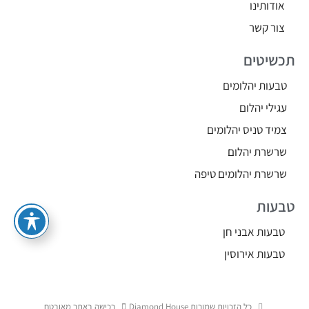
אודותינו
צור קשר
תכשיטים
טבעות יהלומים
עגילי יהלום
צמיד טניס יהלומים
שרשרת יהלום
שרשרת יהלומים טיפה
טבעות
טבעות אבני חן
טבעות אירוסין
כל הזכויות שמורות Diamond House
רכישה באתר מאובטח