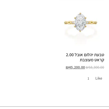
טבעת יהלום אובל 2.00
קראט מעוצבת
₪
45,200.00
₪
58,300.00
Like
1