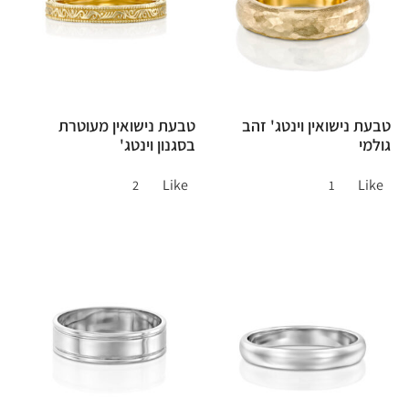
טבעת נישואין וינטג' זהב
טבעת נישואין מעוטרת
גולמי
בסגנון וינטג'
Like
Like
2
1