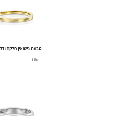
טבעת נישואין חלקה ודק
Like