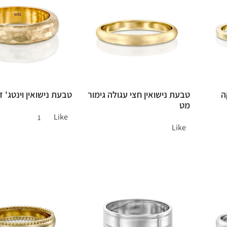
ה
טבעת נישואין חצי עגולה גימור
טבעת נישואין וינטג' ז
מט
Like
1
Like