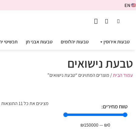
EN
טבעות אירוסין
טבעות יהלומים
טבעות אבני חן
תכשיטי יה
טבעת נישואים
עמוד הבית
/ מוצרים המתויגים “טבעת נישואים”
מציגים את כל ⁦11⁩ התוצאות
טווח מחירים:
₪
150000
—
₪
0