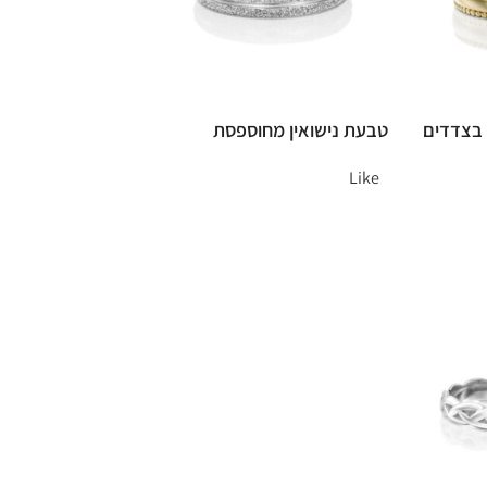
 בצדדים
טבעת נישואין מחוספסת
Like