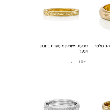
הב גולמי
טבעת נישואין מעוטרת בסגנון
וינטג'
Like
2