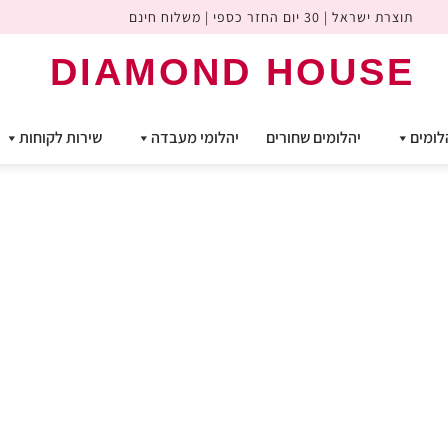
תוצרת ישראל | 30 יום החזר כספי | משלוח חינם
DIAMOND HOUSE
לומים
יהלומים שחורים
יהלומי מעבדה
שירות לקוחות