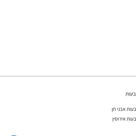
עות
עות אבני חן
עות אירוסין