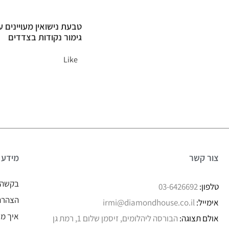
טבעת נישואין מעויינים 
גימור נקודות בצדדים
Like
צור קשר
מידע
בקשה 
טלפון:
03-6426692
הצהרת 
אימייל:
irmi@diamondhouse.co.il
איך מו
אולם תצוגה:
הבורסה ליהלומים, זיסמן שלום 1, רמת גן