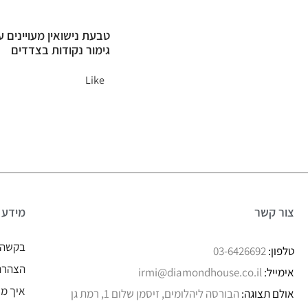
טבעת נישואין מעויינים 
גימור נקודות בצדדים
Like
צור קשר
מידע
בקשה 
טלפון:
03-6426692
הצהרת 
אימייל:
irmi@diamondhouse.co.il
איך מו
אולם תצוגה:
הבורסה ליהלומים, זיסמן שלום 1, רמת גן