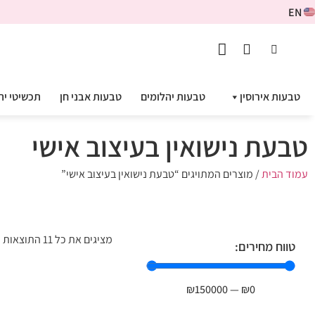
EN
טבעות אירוסין
טבעות יהלומים
טבעות אבני חן
תכשיטי יה
טבעת נישואין בעיצוב אישי
עמוד הבית
/ מוצרים המתויגים “טבעת נישואין בעיצוב אישי”
מציגים את כל ⁦11⁩ התוצאות
טווח מחירים:
₪
150000
—
₪
0