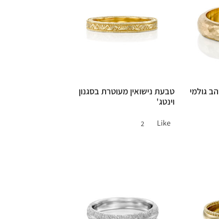
הב גולמי
טבעת נישואין מעוטרת בסגנון
וינטג'
Like
2