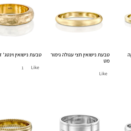
ה
טבעת נישואין חצי עגולה גימור
טבעת נישואין וינטג' ז
מט
Like
1
Like