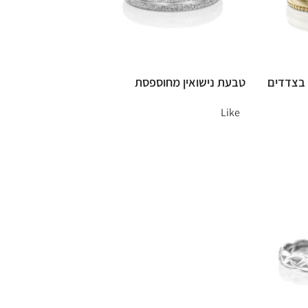
 בצדדים
טבעת נישואין מחוספסת
Like