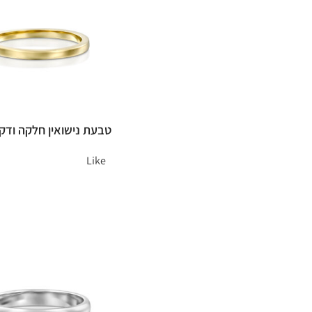
טבעת נישואין חלקה ודק
Like